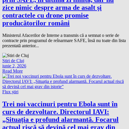
zice nimic despre arma de asalt şi
contractele cu drone promise
producătorilor români
Ministerul Afacerilor de Interne a transmis că a semnat o serie de
contracte prin programul de reînarmare SAFE, însă nu toate din lista
prezentată anterior...
Stiri de Cluj
iunie 2, 2026
Read More
Flux știri
Trei noi vaccinuri pentru Ebola sunt în
curs de dezvoltare. Directorul IAVI:
„Situația e profund alarmantă. Focarul
actual riscă să devină cel mai grav din