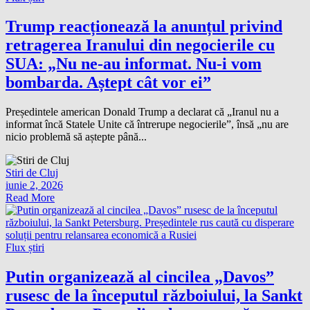
Trump reacționează la anunțul privind
retragerea Iranului din negocierile cu
SUA: „Nu ne-au informat. Nu-i vom
bombarda. Aștept cât vor ei”
Președintele american Donald Trump a declarat că „Iranul nu a
informat încă Statele Unite că întrerupe negocierile”, însă „nu are
nicio problemă să aștepte până...
Stiri de Cluj
iunie 2, 2026
Read More
Flux știri
Putin organizează al cincilea „Davos”
rusesc de la începutul războiului, la Sankt