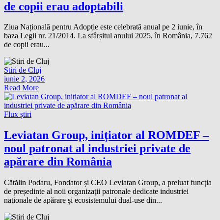
de copii erau adoptabili
Ziua Națională pentru Adopție este celebrată anual pe 2 iunie, în
baza Legii nr. 21/2014. La sfârșitul anului 2025, în România, 7.762
de copii erau...
Stiri de Cluj
iunie 2, 2026
Read More
Flux știri
Leviatan Group, inițiator al ROMDEF –
noul patronat al industriei private de
apărare din România
Cătălin Podaru, Fondator și CEO Leviatan Group, a preluat funcţia
de președinte al noii organizaţii patronale dedicate industriei
naţionale de apărare și ecosistemului dual-use din...