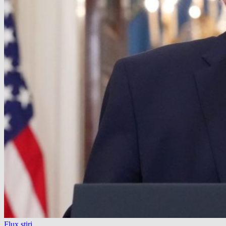
Flux știri