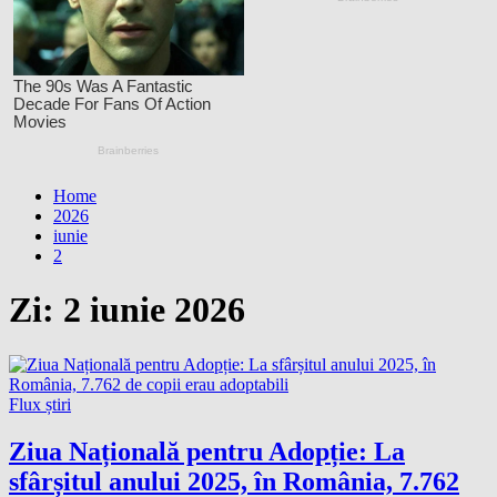
Home
2026
iunie
2
Zi:
2 iunie 2026
Flux știri
Ziua Națională pentru Adopție: La
sfârșitul anului 2025, în România, 7.762