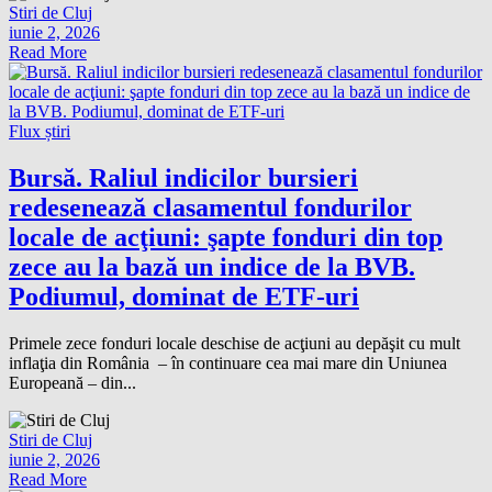
Stiri de Cluj
iunie 2, 2026
Read More
Flux știri
Bursă. Raliul indicilor bursieri
redesenează clasamentul fondurilor
locale de acţiuni: şapte fonduri din top
zece au la bază un indice de la BVB.
Podiumul, dominat de ETF-uri
Primele zece fonduri locale deschise de acţiuni au depăşit cu mult
inflaţia din România – în continuare cea mai mare din Uniunea
Europeană – din...
Stiri de Cluj
iunie 2, 2026
Read More