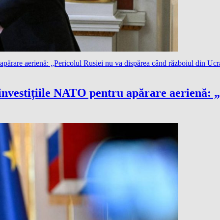
investițiile NATO pentru apărare aerienă: „