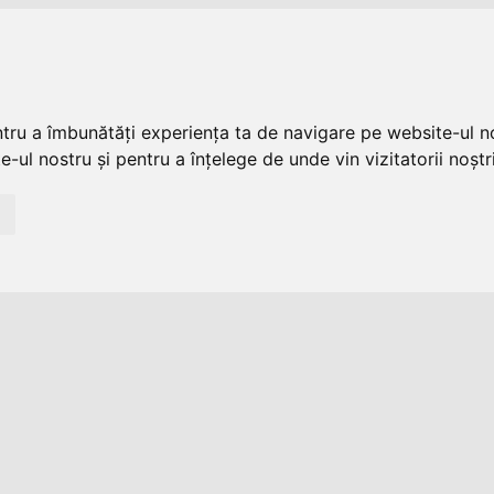
ntru a îmbunătăți experiența ta de navigare pe website-ul no
-ul nostru și pentru a înțelege de unde vin vizitatorii noștri