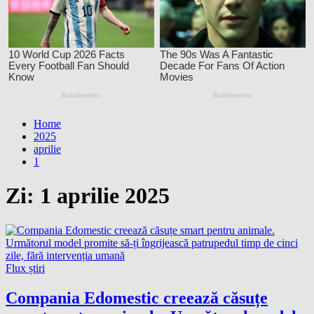
Home
2025
aprilie
1
Zi:
1 aprilie 2025
Flux știri
Compania Edomestic creează căsuțe