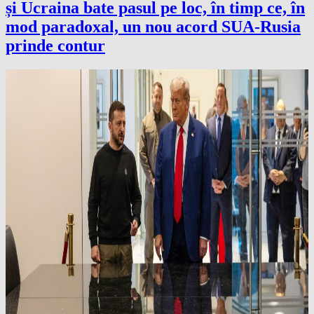
și Ucraina bate pasul pe loc, în timp ce, în
mod paradoxal, un nou acord SUA-Rusia
prinde contur