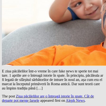
E ziua păcălelilor într-o vreme în care fake news te sperie tot mai
tare. 1 aprilie are o întreagă istorie în spate. În principiu, păcăleala ar
fi legată de sfârșitul sărbătorilor de intrare în noul an, așa cum era el
marcat la începutul primăverii în Roma antică. Dar sunt teorii care
au împins tradiția până […]
The post
Ziua păcălelilor are o întreagă istorie în spate. Cât de
departe pot merge farsele
appeared first on
Aleph News
.