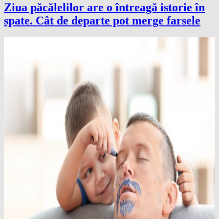
Ziua păcălelilor are o întreagă istorie în
spate. Cât de departe pot merge farsele