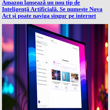
Amazon lansează un nou tip de
Inteligență Artificială. Se numește Nova
Act și poate naviga singur pe internet