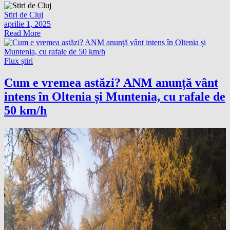
Stiri de Cluj
aprilie 1, 2025
Read More
Flux știri
Cum e vremea astăzi? ANM anunță vânt
intens în Oltenia și Muntenia, cu rafale de
50 km/h