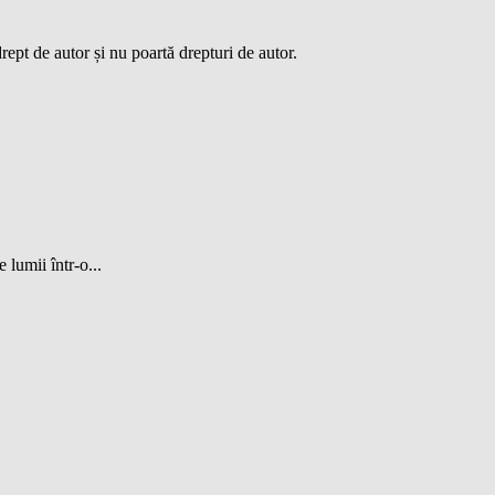
ept de autor și nu poartă drepturi de autor.
 lumii într-o...