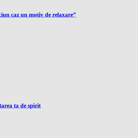
ciun caz un motiv de relaxare”
tarea ta de spirit