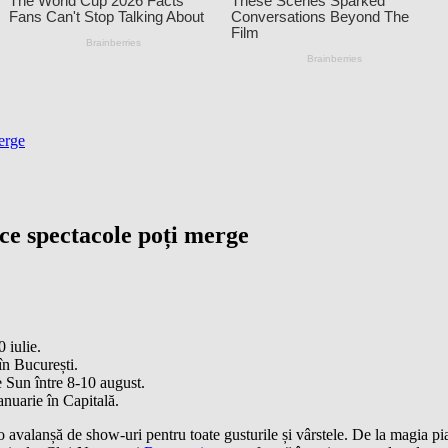
erge
ce spectacole poți merge
 iulie.
n București.
 Sun între 8-10 august.
nuarie în Capitală.
 avalanșă de show-uri pentru toate gusturile și vârstele. De la magia pia