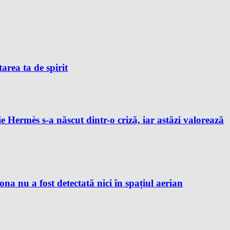
tarea ta de spirit
e Hermès s-a născut dintr-o criză, iar astăzi valorează
 nu a fost detectată nici în spațiul aerian