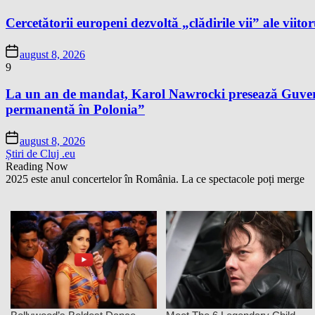
Cercetătorii europeni dezvoltă „clădirile vii” ale viitor
august 8, 2026
9
La un an de mandat, Karol Nawrocki presează Guvernu
permanentă în Polonia”
august 8, 2026
Știri de Cluj .eu
Reading Now
2025 este anul concertelor în România. La ce spectacole poți merge