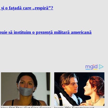
i și o fațadă care „respiră”?
ie să instituim o prezență militară americană