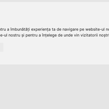
ntru a îmbunătăți experiența ta de navigare pe website-ul no
-ul nostru și pentru a înțelege de unde vin vizitatorii noștri