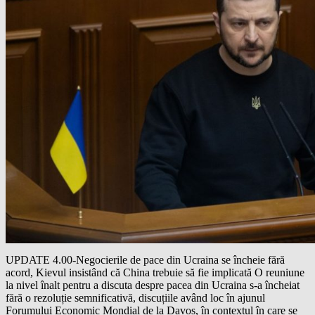
UPDATE 4.00-Negocierile de pace din Ucraina se încheie fără
acord, Kievul insistând că China trebuie să fie implicată O reuniune
la nivel înalt pentru a discuta despre pacea din Ucraina s-a încheiat
fără o rezoluție semnificativă, discuțiile având loc în ajunul
Forumului Economic Mondial de la Davos, în contextul în care se