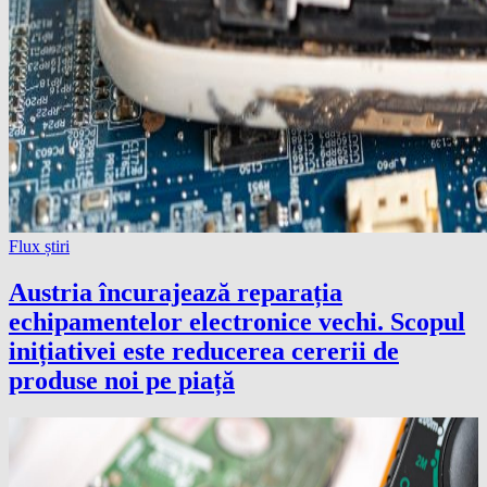
Flux știri
Austria încurajează reparația
echipamentelor electronice vechi. Scopul
inițiativei este reducerea cererii de
produse noi pe piață