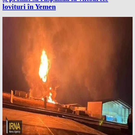
lovituri în Yemen