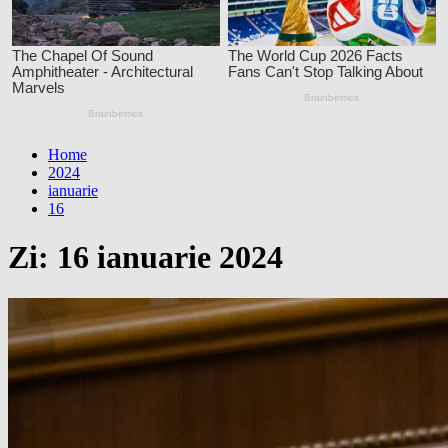
Home
2024
ianuarie
16
Zi:
16 ianuarie 2024