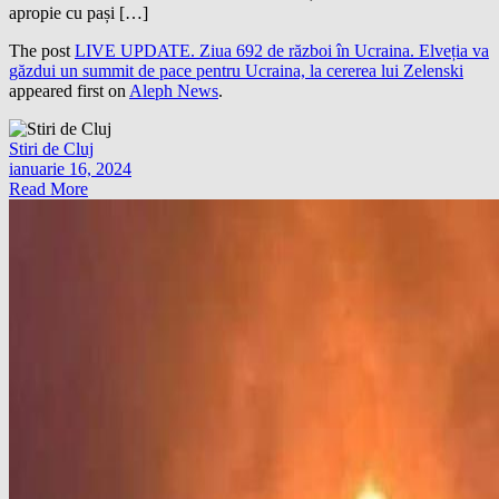
apropie cu pași […]
The post
LIVE UPDATE. Ziua 692 de război în Ucraina. Elveția va
găzdui un summit de pace pentru Ucraina, la cererea lui Zelenski
appeared first on
Aleph News
.
Stiri de Cluj
ianuarie 16, 2024
Read More