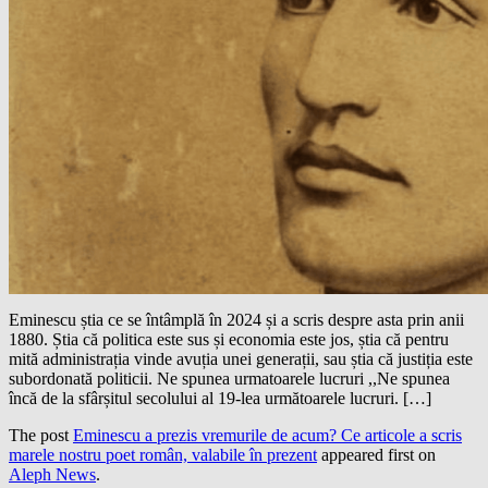
Eminescu știa ce se întâmplă în 2024 și a scris despre asta prin anii
1880. Știa că politica este sus și economia este jos, știa că pentru
mită administrația vinde avuția unei generații, sau știa că justiția este
subordonată politicii. Ne spunea urmatoarele lucruri ,,Ne spunea
încă de la sfârșitul secolului al 19-lea următoarele lucruri. […]
The post
Eminescu a prezis vremurile de acum? Ce articole a scris
marele nostru poet român, valabile în prezent
appeared first on
Aleph News
.