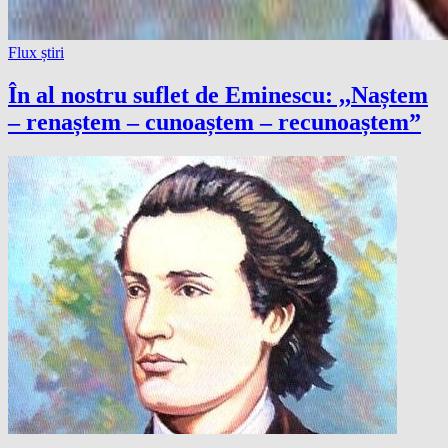
Flux știri
În al nostru suflet de Eminescu: ,,Naștem
– renaștem – cunoaștem – recunoaștem”