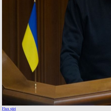
Flux știri