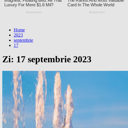
Home
2023
septembrie
17
Zi:
17 septembrie 2023