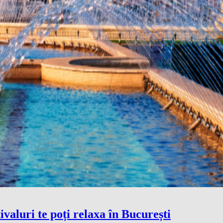
valuri te poți relaxa în București