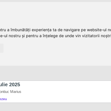
ntru a îmbunătăți experiența ta de navigare pe website-ul no
-ul nostru și pentru a înțelege de unde vin vizitatorii noștri