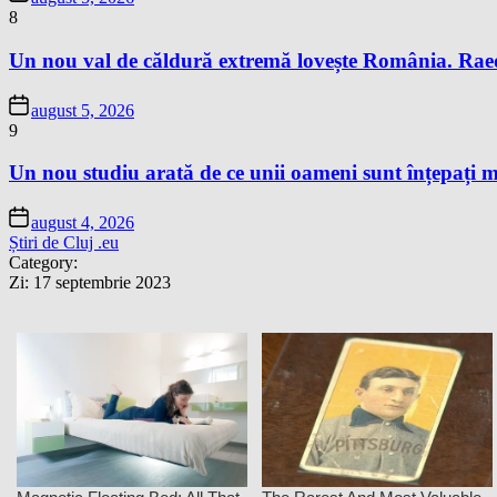
8
Un nou val de căldură extremă lovește România. Raed A
august 5, 2026
9
Un nou studiu arată de ce unii oameni sunt înțepați m
august 4, 2026
Știri de Cluj .eu
Category:
Zi:
17 septembrie 2023