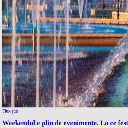
Flux știri
Weekendul e plin de evenimente. La ce festi