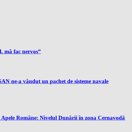
A.I. mă fac nervos”
AN ne-a vândut un pachet de sisteme navale
tă. Apele Române: Nivelul Dunării în zona Cernavodă