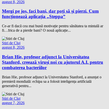
august 8, 2026
Mergi pe jos, faci bani, dar poți să și pierzi. Cum
funcționează aplicația „Steppa”
Ce-ar fi dacă cea mai bună motivație pentru sănătatea ta mintală ar
fi…frica de a pierde bani? O nouă aplicație...
Stiri de Cluj
august 8, 2026
Brian Hie, profesor adjunct la Universitatea
Stanford, creează viruși noi cu ajutorul A.I. pentru
combaterea bacteriilor
Brian Hie, profesor adjunct la Universitatea Stanford, a anunțat o
premieră mondială: echipa sa a folosit inteligența artificială
generativă pentru...
Stiri de Cluj
august 7, 2026