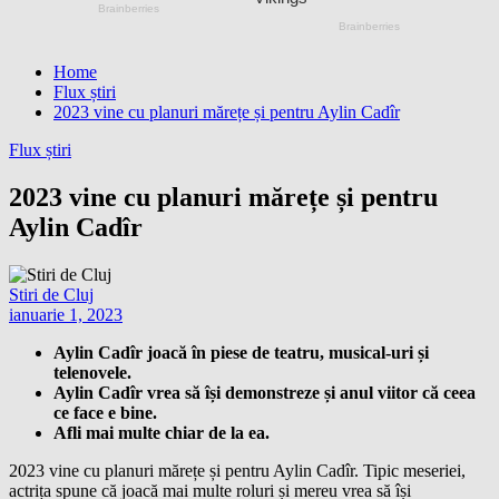
Home
Flux știri
2023 vine cu planuri mărețe și pentru Aylin Cadîr
Flux știri
2023 vine cu planuri mărețe și pentru
Aylin Cadîr
Stiri de Cluj
ianuarie 1, 2023
Aylin Cadîr joacă în piese de teatru, musical-uri și
telenovele.
Aylin Cadîr vrea să își demonstreze și anul viitor că ceea
ce face e bine.
Afli mai multe chiar de la ea.
2023 vine cu planuri mărețe și pentru Aylin Cadîr. Tipic meseriei,
actrița spune că joacă mai multe roluri și mereu vrea să își