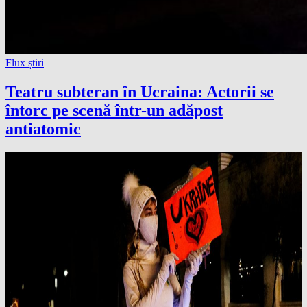
Flux știri
Teatru subteran în Ucraina: Actorii se
întorc pe scenă într-un adăpost
antiatomic