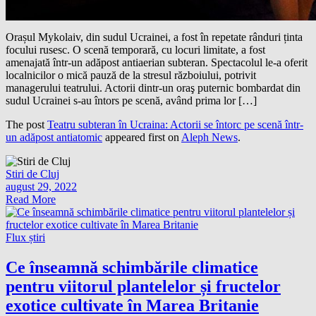
Orașul Mykolaiv, din sudul Ucrainei, a fost în repetate rânduri ținta
focului rusesc. O scenă temporară, cu locuri limitate, a fost
amenajată într-un adăpost antiaerian subteran. Spectacolul le-a oferit
localnicilor o mică pauză de la stresul războiului, potrivit
managerului teatrului. Actorii dintr-un oraş puternic bombardat din
sudul Ucrainei s-au întors pe scenă, având prima lor […]
The post
Teatru subteran în Ucraina: Actorii se întorc pe scenă într-
un adăpost antiatomic
appeared first on
Aleph News
.
Stiri de Cluj
august 29, 2022
Read More
Flux știri
Ce înseamnă schimbările climatice
pentru viitorul plantelelor și fructelor
exotice cultivate în Marea Britanie