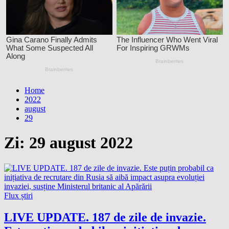
Home
2022
august
29
Zi:
29 august 2022
Flux știri
LIVE UPDATE. 187 de zile de invazie.