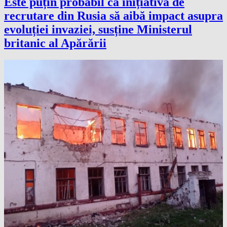
Este puțin probabil ca inițiativa de
recrutare din Rusia să aibă impact asupra
evoluției invaziei, susține Ministerul
britanic al Apărării