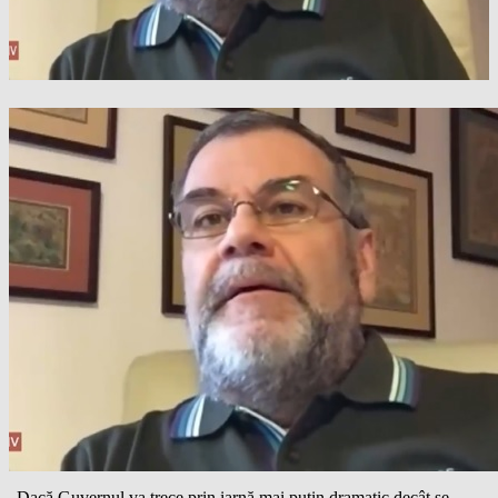
„Dacă Guvernul va trece prin iarnă mai puțin dramatic decât se