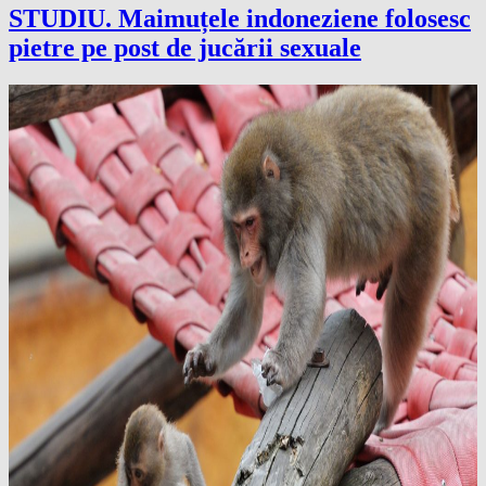
STUDIU. Maimuțele indoneziene folosesc
pietre pe post de jucării sexuale