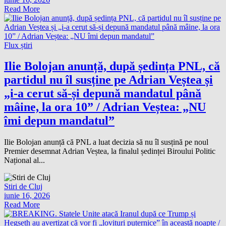
Read More
Flux știri
Ilie Bolojan anunță, după ședința PNL, că
partidul nu îl susține pe Adrian Veștea și
„i-a cerut să-și depună mandatul până
mâine, la ora 10” / Adrian Veștea: „NU
îmi depun mandatul”
Ilie Bolojan anunță că PNL a luat decizia să nu îl susțină pe noul
Premier desemnat Adrian Veștea, la finalul ședinței Biroului Politic
Național al...
Stiri de Cluj
iunie 16, 2026
Read More