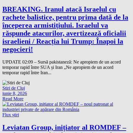
BREAKING. Iranul atacă Israelul cu
rachete balistice, pentru prima dată de la
începerea armistițiului. Israelul va
răspunde atacurilor, avertizează oficialii
israelieni / Reacția lui Trump: Înapoi la
negocieri!
UPDATE 02:09 – Sursă pakistaneză: Ne apropiem de un acord
temporar rapid între SUA și Iran „Ne apropiem de un acord
temporar rapid între Iran...
Stiri de Cluj
iunie 8, 2026
Read More
Flux știri
Leviatan Group, inițiator al ROMDEF –