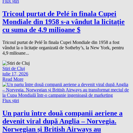
Flux știri
Tricoul purtat de Pelé în finala Cupei
Mondiale din 1958 s-a vândut la licitație
cu suma de 4.9 milioane $
Tricoul purtat de Pelé în finala Cupei Mondiale din 1958 a fost
vândut la o licitație organizată de Sotheby’s, la New York, pentru
4,9 milioane...
Stiri de Cluj
iulie 17, 2026
Read More
Flux știri
Un pariu între două companii aeriene a
devenit viral după Anglia – Norvegia.
Norwegian și British Airways au