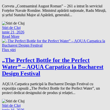
Corveta „Contraamiral August Roman” – 261 a intrat în serviciul
Forțelor Navale Române. Ministrul apărării naționale, Radu Miruță,
și șeful Statului Major al Apărării, generalul...
Stiri de Cluj
iunie 21, 2026
Read More
Flux știri
„The Perfect Bottle for the Perfect
Water” – AQUA Carpatica la Bucharest
Design Festival
AQUA Carpatica participă la Bucharest Design Festival cu
expoziția capsulă „The Perfect Bottle for the Perfect Water”, un
proiect dedicat designului de produs și relației...
Stiri de Cluj
iunie 16, 2026