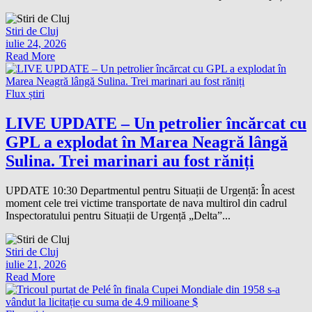
Stiri de Cluj
iulie 24, 2026
Read More
Flux știri
LIVE UPDATE – Un petrolier încărcat cu
GPL a explodat în Marea Neagră lângă
Sulina. Trei marinari au fost răniți
UPDATE 10:30 Departmentul pentru Situații de Urgență: În acest
moment cele trei victime transportate de nava multirol din cadrul
Inspectoratului pentru Situații de Urgență „Delta”...
Stiri de Cluj
iulie 21, 2026
Read More