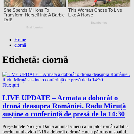
Home
ciornă
Etichetă:
ciornă
Flux știri
LIVE UPDATE – Armata a doborât o
dronă deasupra României. Radu Miruță
susține o conferință de presă de la 14:30
Președintele Nicușor Dan a anunțat vineri că un pilot român aflat la
bordul unui avion F-16 a doborât o dronă care a pătruns în spațiul...