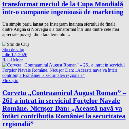
transformat meciul de la Cupa Mondială
într-o campanie ingenioasă de marketing
Un simplu pariu lansat pe Instagram înaintea sfertului de finală
dintre Anglia și Norvegia s-a transformat într-una dintre cele mai
apreciate povești din afara terenului...
Stiri de Cluj
iulie 12, 2026
Read More
Flux știri
Corveta „Contraamiral August Roman” –
261 a intrat în serviciul Forțelor Navale
Române. Nicușor Dan: „Această navă va
întări contribuția României la securitatea
regională”