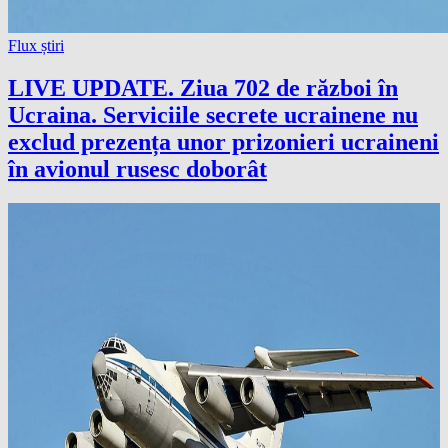
Flux știri
LIVE UPDATE. Ziua 702 de război în
Ucraina. Serviciile secrete ucrainene nu
exclud prezența unor prizonieri ucraineni
în avionul rusesc doborât