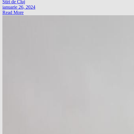
Stiri de Cluj
ianuarie 26, 2024
Read More