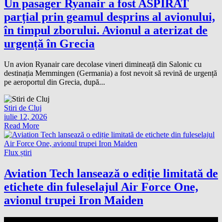
Un pasager Ryanair a fost ASPIRAT
parțial prin geamul desprins al avionului,
în timpul zborului. Avionul a aterizat de
urgență în Grecia
Un avion Ryanair care decolase vineri dimineață din Salonic cu
destinația Memmingen (Germania) a fost nevoit să revină de urgență
pe aeroportul din Grecia, după...
Stiri de Cluj
iulie 12, 2026
Read More
Flux știri
Aviation Tech lansează o ediție limitată de
etichete din fuleselajul Air Force One,
avionul trupei Iron Maiden