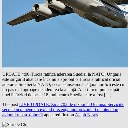
UPDATE 4:00-Turcia ratifică aderarea Suediei la NATO, Ungaria
este singurul aliat care încă nu a aprobat-o Turcia a ratificat oficial
aderarea Suediei la NATO, ceea ce înseamnă că țara nordică este cu
un pas mai aproape de aderarea la alianță. Acest lucru pune capăt
unei întârzieri de peste 18 luni pentru Suedia, care a fost […]
The post
LIVE UPDATE. Ziua 702 de război în Ucraina. Serviciile
secrete ucrainene nu exclud prezența unor prizonieri ucraineni în
avionul rusesc doborât
appeared first on
Aleph News
.