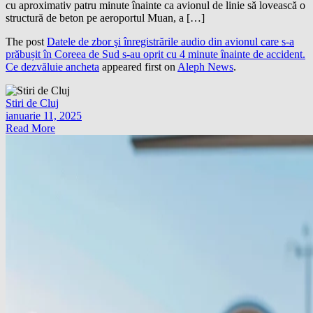
cu aproximativ patru minute înainte ca avionul de linie să lovească o
structură de beton pe aeroportul Muan, a […]
The post
Datele de zbor şi înregistrările audio din avionul care s-a
prăbușit în Coreea de Sud s-au oprit cu 4 minute înainte de accident.
Ce dezvăluie ancheta
appeared first on
Aleph News
.
Stiri de Cluj
ianuarie 11, 2025
Read More