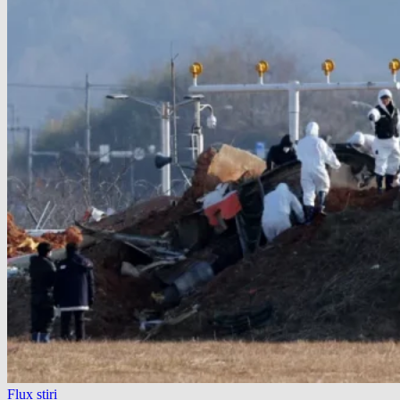
Flux știri