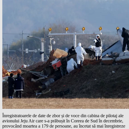
Înregistratoarele de date de zbor și de voce din cabina de pilotaj ale
avionului Jeju Air care s-a prăbușit în Coreea de Sud în decembrie,
provocând moartea a 179 de persoane, au încetat să mai înregistreze