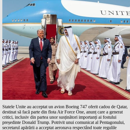
Statele Unite au acceptat un avion Boeing 747 oferit cadou de Qatar,
destinat să facă parte din flota Air Force One, anunț care a generat
critici, inclusiv din partea unor susținători importanți ai fostului
președinte Donald Trump. Potrivit unui comunicat al Pentagonului,
secretarul apărării a acceptat aeronava respectând toate regulile