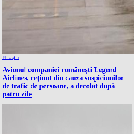
Flux știri
Avionul companiei românești Legend
Airlines, reținut din cauza suspiciunilor
de trafic de persoane, a decolat după
patru zile