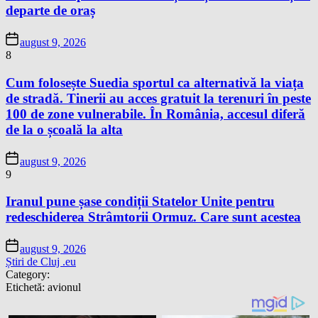
departe de oraș
august 9, 2026
8
Cum folosește Suedia sportul ca alternativă la viața
de stradă. Tinerii au acces gratuit la terenuri în peste
100 de zone vulnerabile. În România, accesul diferă
de la o școală la alta
august 9, 2026
9
Iranul pune șase condiții Statelor Unite pentru
redeschiderea Strâmtorii Ormuz. Care sunt acestea
august 9, 2026
Știri de Cluj .eu
Category:
Etichetă:
avionul