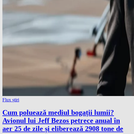
Flux știri
Cum poluează mediul bogații lumii?
Avionul lui Jeff Bezos petrece anual în
aer 25 de zile și eliberează 2908 tone de