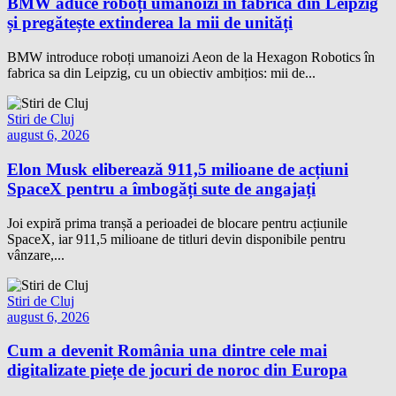
BMW aduce roboți umanoizi în fabrica din Leipzig
și pregătește extinderea la mii de unități
BMW introduce roboți umanoizi Aeon de la Hexagon Robotics în
fabrica sa din Leipzig, cu un obiectiv ambițios: mii de...
Stiri de Cluj
august 6, 2026
Elon Musk eliberează 911,5 milioane de acțiuni
SpaceX pentru a îmbogăți sute de angajați
Joi expiră prima tranșă a perioadei de blocare pentru acțiunile
SpaceX, iar 911,5 milioane de titluri devin disponibile pentru
vânzare,...
Stiri de Cluj
august 6, 2026
Cum a devenit România una dintre cele mai
digitalizate piețe de jocuri de noroc din Europa