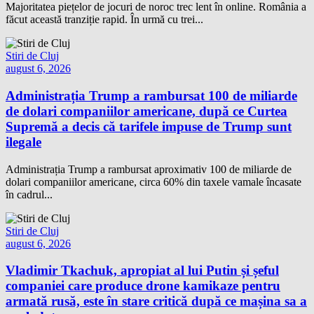
Majoritatea piețelor de jocuri de noroc trec lent în online. România a
făcut această tranziție rapid. În urmă cu trei...
Stiri de Cluj
august 6, 2026
Administrația Trump a rambursat 100 de miliarde
de dolari companiilor americane, după ce Curtea
Supremă a decis că tarifele impuse de Trump sunt
ilegale
Administrația Trump a rambursat aproximativ 100 de miliarde de
dolari companiilor americane, circa 60% din taxele vamale încasate
în cadrul...
Stiri de Cluj
august 6, 2026
Vladimir Tkachuk, apropiat al lui Putin și șeful
companiei care produce drone kamikaze pentru
armată rusă, este în stare critică după ce mașina sa a