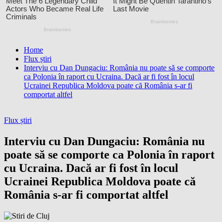
Home
Flux știri
Interviu cu Dan Dungaciu: România nu poate să se comporte
ca Polonia în raport cu Ucraina. Dacă ar fi fost în locul
Ucrainei Republica Moldova poate că România s-ar fi
comportat altfel
Flux știri
Interviu cu Dan Dungaciu: România nu
poate să se comporte ca Polonia în raport
cu Ucraina. Dacă ar fi fost în locul
Ucrainei Republica Moldova poate că
România s-ar fi comportat altfel